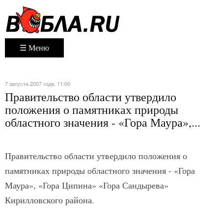
☰ Меню
7 августа 2007 года. 11:00
Правительство области утвердило
положения о памятниках природы
областного значения - «Гора Маура»,...
Правительство области утвердило положения о
памятниках природы областного значения - «Гора
Маура», «Гора Ципина» «Гора Сандырева»
Кирилловского района.