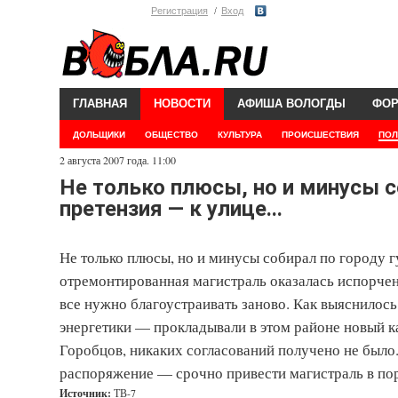
Регистрация
Вход
ГЛАВНАЯ
НОВОСТИ
АФИША ВОЛОГДЫ
ФО
ДОЛЬЩИКИ
ОБЩЕСТВО
КУЛЬТУРА
ПРОИСШЕСТВИЯ
ПОЛ
2 августа 2007 года. 11:00
Не только плюсы, но и минусы с
претензия — к улице...
Не только плюсы, но и минусы собирал по городу г
отремонтированная магистраль оказалась испорчен
все нужно благоустраивать заново. Как выяснилось
энергетики — прокладывали в этом районе новый к
Горобцов, никаких согласований получено не было
распоряжение — срочно привести магистраль в по
Источник:
ТВ-7