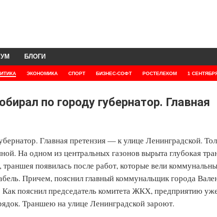
РУМ
БЛОГИ
ИТИКА
ЭКОНОМИКА
СПОРТ
БИЗНЕС-СОФТ
РОСТЕЛЕКОМ
1 СЕНТЯБР
обирал по городу губернатор. Главная
убернатор. Главная претензия — к улице Ленинградской. Тол
ной. На одном из центральных газонов вырыта глубокая тр
, траншея появилась после работ, которые вели коммунальн
абель. Причем, пояснил главный коммунальщик города Вале
. Как пояснил председатель комитета ЖКХ, предприятию уж
рядок. Траншею на улице Ленинградской зароют.