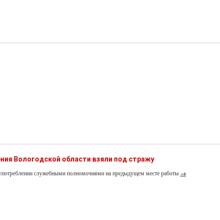
ния Вологодской области взяли под стражу
лоупотреблении служебными полномочиями на предыдущем месте работы
→