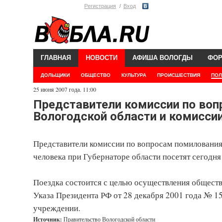
Регистрация
Вход
ГЛАВНАЯ
НОВОСТИ
АФИША ВОЛОГДЫ
ФО
ДОЛЬЩИКИ
ОБЩЕСТВО
КУЛЬТУРА
ПРОИСШЕСТВИЯ
ПОЛ
25 июня 2007 года. 11:00
Представители комиссии по воп
Вологодской области и комиссии 
Представители комиссии по вопросам помилования
человека при Губернаторе области посетят сегодн
Поездка состоится с целью осуществления общест
Указа Президента РФ от 28 декабря 2001 года № 15
учреждении.
Источник:
Правительство Вологодской области