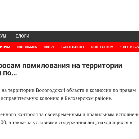
РУМ
БЛОГИ
ИТИКА
ЭКОНОМИКА
СПОРТ
БИЗНЕС-СОФТ
РОСТЕЛЕКОМ
1 СЕНТЯБР
росам помилования на территории
по...
 на территории Вологодской области и комиссии по правам
я исправительную колонию в Белозерском районе.
венного контроля за своевременным и правильным исполнен
00, а также за условиями содержания лиц, находящихся в