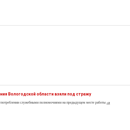
ния Вологодской области взяли под стражу
лоупотреблении служебными полномочиями на предыдущем месте работы
→