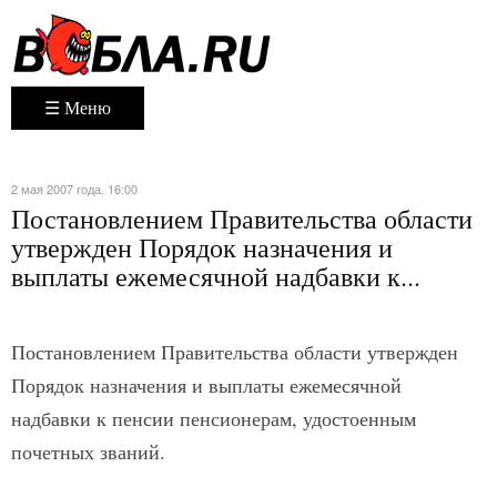
☰ Меню
2 мая 2007 года. 16:00
Постановлением Правительства области
утвержден Порядок назначения и
выплаты ежемесячной надбавки к...
Постановлением Правительства области утвержден
Порядок назначения и выплаты ежемесячной
надбавки к пенсии пенсионерам, удостоенным
почетных званий.