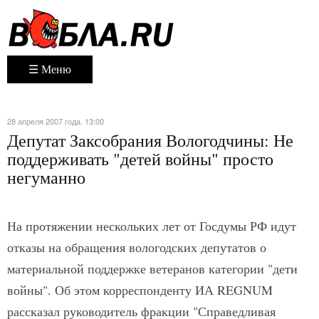
☰ Меню
28 апреля 2007 года. 13:00
Депутат Заксобрания Вологодчины: Не
поддерживать "детей войны" просто
негуманно
На протяжении нескольких лет от Госдумы РФ идут
отказы на обращения вологодских депутатов о
материальной поддержке ветеранов категории "дети
войны". Об этом корреспонденту ИА REGNUM
рассказал руководитель фракции "Справедливая