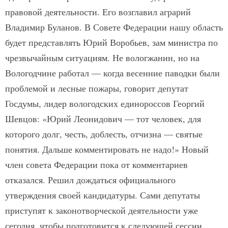
правовой деятельности. Его возглавил аграрий
Владимир Буланов. В Совете Федерации нашу область
будет представлять Юрий Воробьев, зам министра по
чрезвычайным ситуациям. Не вологжанин, но на
Вологодчине работал — когда весенние паводки были
проблемой и лесные пожары, говорит депутат
Госдумы, лидер вологодских единороссов Георгий
Шевцов: «Юрий Леонидович — тот человек, для
которого долг, честь, доблесть, отчизна — святые
понятия. Дальше комментировать не надо!» Новый
член совета Федерации пока от комментариев
отказался. Решил дождаться официального
утверждения своей кандидатуры. Сами депутаты
приступят к законотворческой деятельности уже
сегодня, чтобы подготовится к следующей сессии,