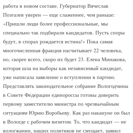
работа в новом составе. Губернатор Вячеслав
Позгалев уверен — еще слаженнее, чем раньше:
«Пришли люди более профессиональные, мы
специально так подбирали кандидатов. Пусть споры
будут, в спорах рождается истина!» Пока самая
многочисленная фракция насчитывает 22 человека,
но, скорее всего, скоро их будет 23. Елена Минакова,
которая шла на выборы как независимый кандидат,
уже написала заявление о вступлении в партию.
Представлять законодательное собрание Вологодчины
в Совете Федерации единороссы готовы доверить
первому заместителю министра по чрезвычайным
ситуациям Юрию Воробьеву. Как раз накануне он был
в Вологде с рабочим визитом. То, что кандидат — не
вологжанин, наших политиков не смущает, заявил