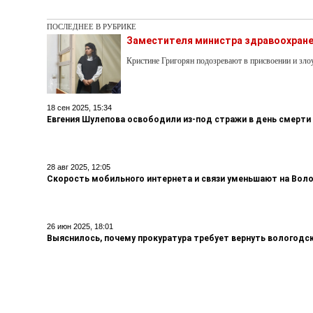
ПОСЛЕДНЕЕ В РУБРИКЕ
Заместителя министра здравоохране
Кристине Григорян подозревают в присвоении и з
18 сен 2025, 15:34
Евгения Шулепова освободили из-под стражи в день смерти
28 авг 2025, 12:05
Скорость мобильного интернета и связи уменьшают на Вол
26 июн 2025, 18:01
Выяснилось, почему прокуратура требует вернуть вологодс