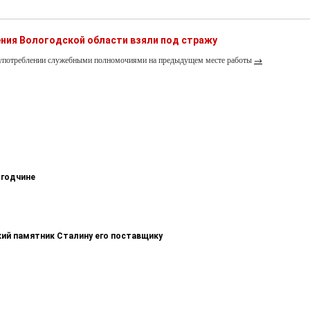
ния Вологодской области взяли под стражу
лоупотреблении служебными полномочиями на предыдущем месте работы
→
огодчине
кий памятник Сталину его поставщику