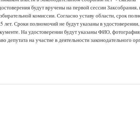
удостоверения будут вручены на первой сессии Заксобрания, 
избирательной комиссии. Согласно уставу области, срок пол
 5 лет. Сроки полномочий не будут указаны в удостоверении,
кументе. На удостоверении будут указаны ФИО, фотография
аво депутата на участие в деятельности законодательного ор