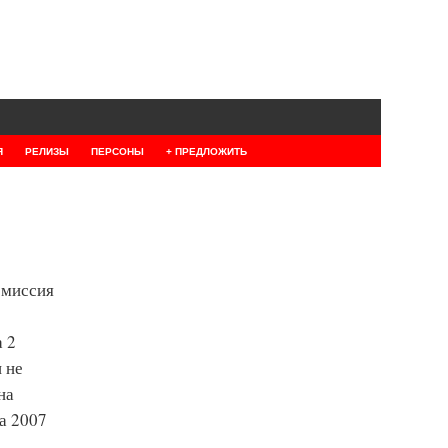
Я
РЕЛИЗЫ
ПЕРСОНЫ
+ ПРЕДЛОЖИТЬ
омиссия
а 2
 не
на
та 2007