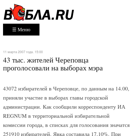
☰ Меню
11 марта 2007 года. 15:00
43 тыс. жителей Череповца
проголосовали на выборах мэра
43072 избирателей в Череповце, по данным на 14.00,
приняли участие в выборах главы городской
администрации. Как сообщили корреспонденту ИА
REGNUM в территориальной избирательной
комиссии города, в списках для голосования значатся
251910 избирателей. Явка составила 17,10%. При