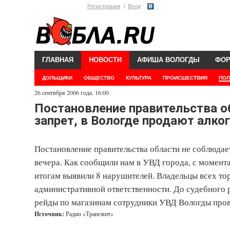
Регистрация
Вход
ГЛАВНАЯ
НОВОСТИ
АФИША ВОЛОГДЫ
ФО
ДОЛЬЩИКИ
ОБЩЕСТВО
КУЛЬТУРА
ПРОИСШЕСТВИЯ
ПОЛ
26 сентября 2006 года. 16:00
Постановление правительства о
запрет, в Вологде продают алког
Постановление правительства области не соблюдает
вечера. Как сообщили нам в УВД города, с момента
итогам выявили 8 нарушителей. Владельцы всех тор
административной ответственности. До судебного 
рейды по магазинам сотрудники УВД Вологды пров
Источник:
Радио «Трансмит»