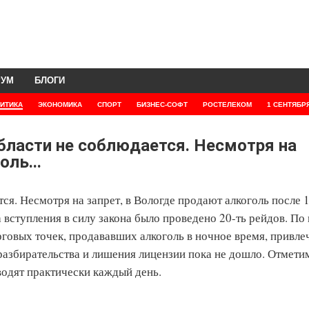
РУМ
БЛОГИ
ИТИКА
ЭКОНОМИКА
СПОРТ
БИЗНЕС-СОФТ
РОСТЕЛЕКОМ
1 СЕНТЯБР
бласти не соблюдается. Несмотря на
оль...
ся. Несмотря на запрет, в Вологде продают алкоголь после 
 вступления в силу закона было проведено 20-ть рейдов. По
говых точек, продававших алкоголь в ночное время, привле
разбирательства и лишения лицензии пока не дошло. Отметим
одят практически каждый день.