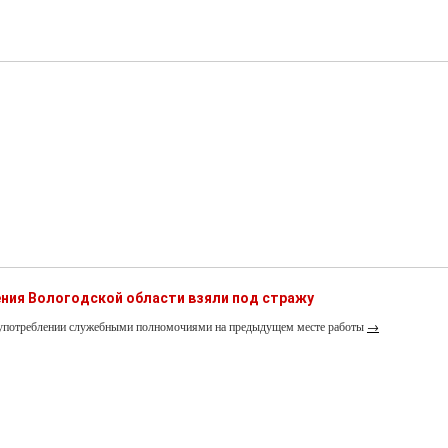
ния Вологодской области взяли под стражу
лоупотреблении служебными полномочиями на предыдущем месте работы
→