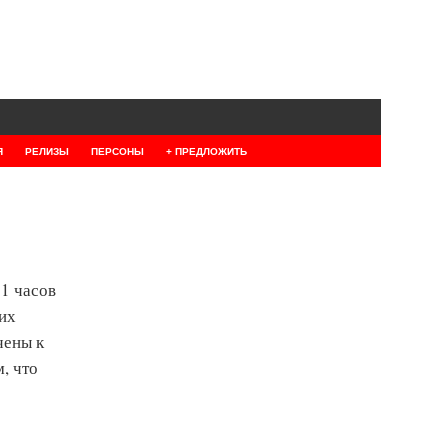
Я
РЕЛИЗЫ
ПЕРСОНЫ
+ ПРЕДЛОЖИТЬ
11 часов
 их
чены к
, что