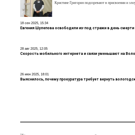
Кристине Григорян подозревают в присвоении и з
18 сен 2025, 15:34
Евгения Шулепова освободили из-под стражи в день смерти
28 авг 2025, 12:05
Скорость мобильного интернета и связи уменьшают на Вол
26 июн 2025, 18:01
Выяснилось, почему прокуратура требует вернуть вологодс
16+