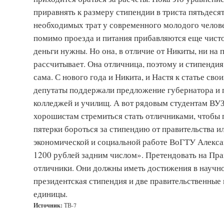
приравнять к размеру стипендии в триста пятьдесят
необходимых трат у современного молодого челов
помимо проезда и питания прибавляются еще чист
деньги нужны. Но она, в отличие от Никиты, ни на
рассчитывает. Она отличница, поэтому и стипендия
сама. С нового года и Никита, и Настя к статье св
депутаты поддержали предложение губернатора и 
колледжей и училищ. А вот рядовым студентам ВУЗ
хорошистам стремиться стать отличниками, чтобы 
пятерки бороться за стипендию от правительства ил
экономической и социальной работе ВоГТУ Алекса
1200 рублей задним числом». Претендовать на Пр
отличники. Они должны иметь достижения в научно
президентская стипендия и две правительственные 
единицы.
Источник:
ТВ-7