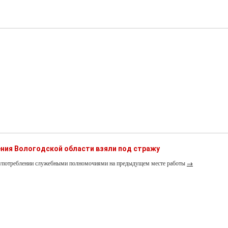
ния Вологодской области взяли под стражу
лоупотреблении служебными полномочиями на предыдущем месте работы
→