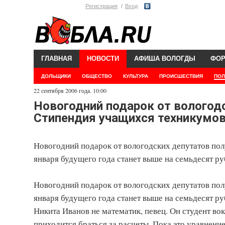
Регистрация
Вход
ГЛАВНАЯ
НОВОСТИ
АФИША ВОЛОГДЫ
ФО
ДОЛЬЩИКИ
ОБЩЕСТВО
КУЛЬТУРА
ПРОИСШЕСТВИЯ
ПОЛ
22 сентября 2006 года. 10:00
Новогодний подарок от вологод
Стипендия учащихся техникумов 
Новогодний подарок от вологодских депутатов по
января будущего года станет выше на семьдесят ру
Новогодний подарок от вологодских депутатов по
января будущего года станет выше на семьдесят р
Никита Иванов не математик, певец. Он студент во
приходится браться за расчеты. Пока это уравнени