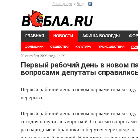
Регистрация
Вход
ГЛАВНАЯ
НОВОСТИ
АФИША ВОЛОГДЫ
ФО
ДОЛЬЩИКИ
ОБЩЕСТВО
КУЛЬТУРА
ПРОИСШЕСТВИЯ
ПОЛ
20 сентября 2006 года. 14:00
Первый рабочий день в новом п
вопросами депутаты справились 
Первый рабочий день в новом парламентском году 
перерыва
Первый рабочий день в новом парламентском году 
сегодня получилась короткой. Со всеми вопросами
раз народные избранники соберутся через неделю.
долгожданный решений. Например, студентам сред