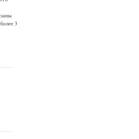
язаны
 более 3