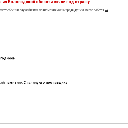
ния Вологодской области взяли под стражу
лоупотреблении служебными полномочиями на предыдущем месте работы
→
огодчине
кий памятник Сталину его поставщику