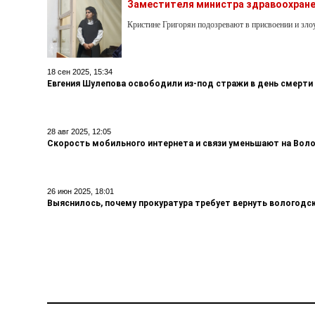
Заместителя министра здравоохране
Кристине Григорян подозревают в присвоении и з
18 сен 2025, 15:34
Евгения Шулепова освободили из-под стражи в день смерти
28 авг 2025, 12:05
Скорость мобильного интернета и связи уменьшают на Вол
26 июн 2025, 18:01
Выяснилось, почему прокуратура требует вернуть вологодс