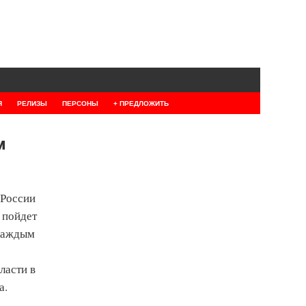
Я
РЕЛИЗЫ
ПЕРСОНЫ
+ ПРЕДЛОЖИТЬ
м
 России
 пойдет
 каждым
ласти в
а.