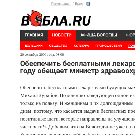
Регистрация
Вход
ГЛАВНАЯ
НОВОСТИ
АФИША ВОЛОГДЫ
ФО
ДОЛЬЩИКИ
ОБЩЕСТВО
КУЛЬТУРА
ПРОИСШЕСТВИЯ
ПОЛ
20 сентября 2006 года. 08:00
Обеспечить бесплатными лекар
году обещает министр здравоохр
Обеспечить бесплатными лекарствами будущих ма
Михаил Зурабов. По мнению заведующей одной из 
только на пользу. И женщинам и их долгожданны
днем, поэтому, что касается выдачи бесплатных пр
позитивные шаги, которые направлены на улучшени
частности!» Добавим, что на Вологодчине уже на п
Беременные женщины сейчас бесплатно получают л