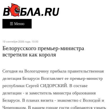
☰ Меню
19 сентября 2006 года. 10:00
Белорусского премьер-министра
встретили как короля
Сегодня на Вологодчину прибыла правительственная
делегация Беларуси Возглавляет ее премьер-министр
республики Сергей СИДОРСКИЙ. В составе
делегации - и заместитель министра образования
Беларуси. В планах визита - знакомство с Вологдой и
Череповцом. В нашем городе гости собираются узнать