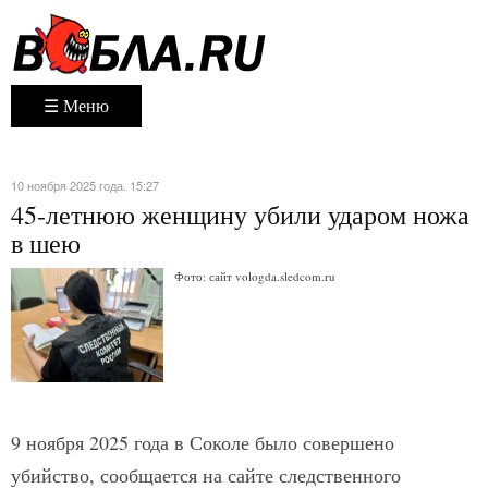
☰ Меню
10 ноября 2025 года. 15:27
45-летнюю женщину убили ударом ножа
в шею
Фото: сайт vologda.sledcom.ru
9 ноября 2025 года в Соколе было совершено
убийство, сообщается на сайте следственного