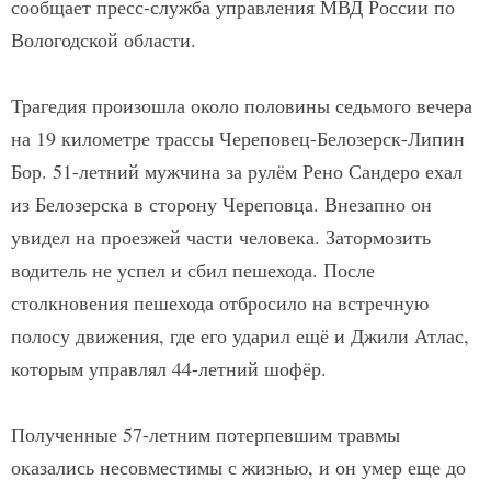
сообщает пресс-служба управления МВД России по
Вологодской области.
Трагедия произошла около половины седьмого вечера
на 19 километре трассы Череповец-Белозерск-Липин
Бор. 51-летний мужчина за рулём Рено Сандеро ехал
из Белозерска в сторону Череповца. Внезапно он
увидел на проезжей части человека. Затормозить
водитель не успел и сбил пешехода. После
столкновения пешехода отбросило на встречную
полосу движения, где его ударил ещё и Джили Атлас,
которым управлял 44-летний шофёр.
Полученные 57-летним потерпевшим травмы
оказались несовместимы с жизнью, и он умер еще до