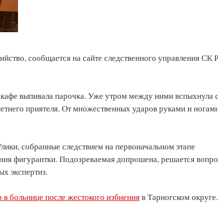
ийство, сообщается на сайте следственного управления СК 
х кафе выпивала парочка. Уже утром между ними вспыхнула 
летнего приятеля. От множественных ударов руками и ногам
Улики, собранные следствием на первоначальном этапе
ния фигурантки. Подозреваемая допрошена, решается вопро
ых экспертиз.
 в больнице после жестокого избиения
в Тарногском округе.