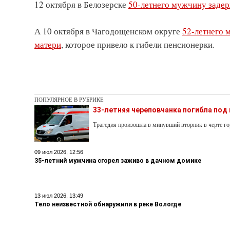
12 октября в Белозерске
50-летнего мужчину задер
А 10 октября в Чагодощенском округе
52-летнего 
матери
, которое привело к гибели пенсионерки.
ПОПУЛЯРНОЕ В РУБРИКЕ
33-летняя череповчанка погибла под
Трагедия произошла в минувший вторник в черте го
09 июл 2026, 12:56
35-летний мужчина сгорел заживо в дачном домике
13 июл 2026, 13:49
Тело неизвестной обнаружили в реке Вологде