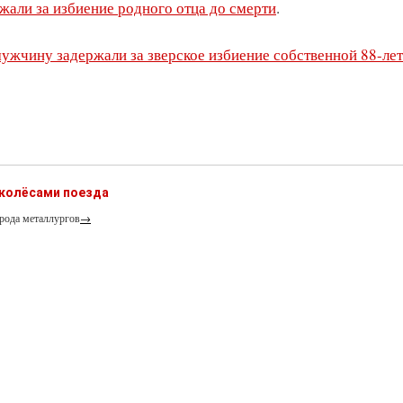
жали за избиение родного отца до смерти
.
мужчину задержали за зверское избиение собственной 88-ле
 колёсами поезда
рода металлургов
→