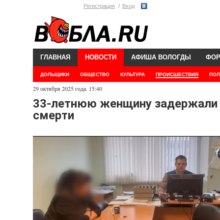
Регистрация
Вход
ГЛАВНАЯ
НОВОСТИ
АФИША ВОЛОГДЫ
ФО
ДОЛЬЩИКИ
ОБЩЕСТВО
КУЛЬТУРА
ПРОИСШЕСТВИЯ
ПОЛ
29 октября 2025 года. 15:40
33-летнюю женщину задержали 
смерти