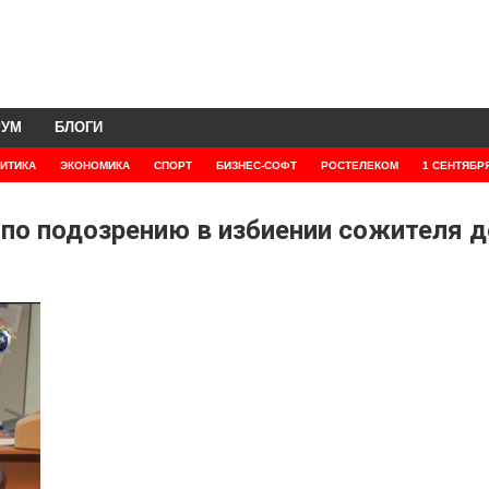
РУМ
БЛОГИ
ИТИКА
ЭКОНОМИКА
СПОРТ
БИЗНЕС-СОФТ
РОСТЕЛЕКОМ
1 СЕНТЯБР
по подозрению в избиении сожителя д