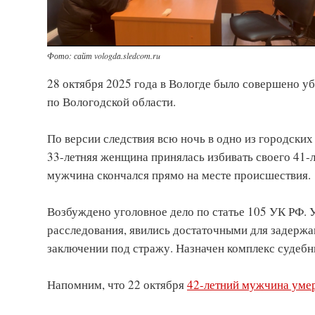
Фото: сайт vologda.sledcom.ru
28 октября 2025 года в Вологде было совершено уб
по Вологодской области.
По версии следствия всю ночь в одно из городски
33-летняя женщина принялась избивать своего 41-
мужчина скончался прямо на месте происшествия.
Возбуждено уголовное дело по статье 105 УК РФ. 
расследования, явились достаточными для задержа
заключении под стражу. Назначен комплекс судебн
Напомним, что 22 октября
42-летний мужчина умер