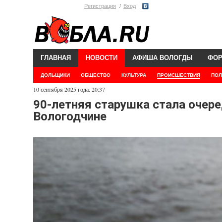
Регистрация
Вход
ГЛАВНАЯ
НОВОСТИ
АФИША ВОЛОГДЫ
ФО
ДОЛЬЩИКИ
ОБЩЕСТВО
КУЛЬТУРА
ПРОИСШЕСТВИЯ
ПОЛ
10 сентября 2025 года. 20:37
90-летняя старушка стала очере
Вологодчине