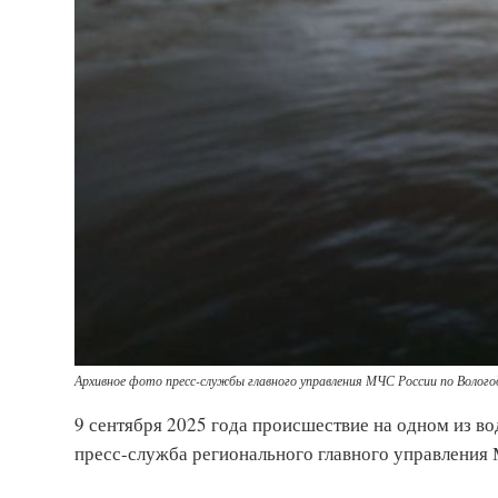
Архивное фото пресс-службы главного управления МЧС России по Волого
9 сентября 2025 года происшествие на одном из во
пресс-служба регионального главного управления