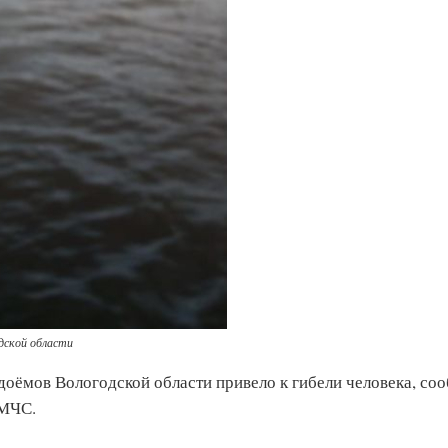
дской области
доёмов Вологодской области привело к гибели человека, со
 МЧС.