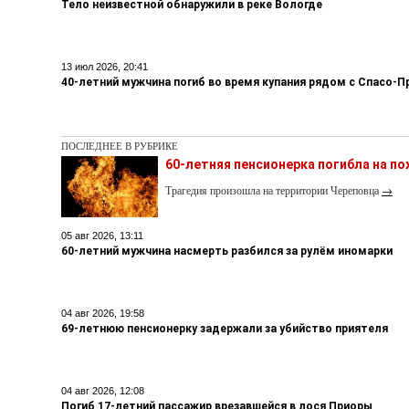
Тело неизвестной обнаружили в реке Вологде
13 июл 2026, 20:41
40-летний мужчина погиб во время купания рядом с Спасо
ПОСЛЕДНЕЕ В РУБРИКЕ
60-летняя пенсионерка погибла на п
Трагедия произошла на территории Череповца
→
05 авг 2026, 13:11
60-летний мужчина насмерть разбился за рулём иномарки
04 авг 2026, 19:58
69-летнюю пенсионерку задержали за убийство приятеля
04 авг 2026, 12:08
Погиб 17-летний пассажир врезавшейся в лося Приоры