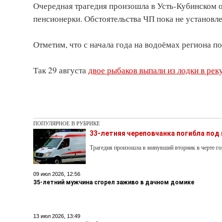
Очередная трагедия произошла в Усть-Кубинском о
пенсионерки. Обстоятельства ЧП пока не установл
Отметим, что с начала года на водоёмах региона по
Так 29 августа
двое рыбаков выпали из лодки в рек
ПОПУЛЯРНОЕ В РУБРИКЕ
33-летняя череповчанка погибла под
Трагедия произошла в минувший вторник в черте го
09 июл 2026, 12:56
35-летний мужчина сгорел заживо в дачном домике
13 июл 2026, 13:49