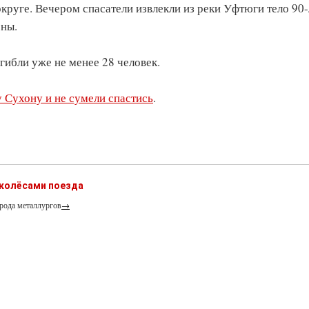
круге. Вечером спасатели извлекли из реки Уфтюги тело 90
ены.
гибли уже не менее 28 человек.
у Сухону и не сумели спастись
.
 колёсами поезда
рода металлургов
→