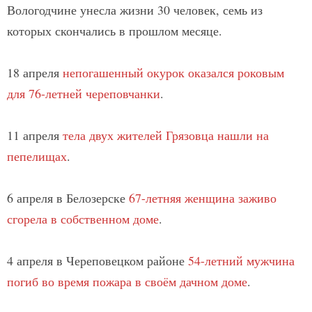
Вологодчине унесла жизни 30 человек, семь из
которых скончались в прошлом месяце.
18 апреля
непогашенный окурок оказался роковым
для 76-летней череповчанки
.
11 апреля
тела двух жителей Грязовца нашли на
пепелищах
.
6 апреля в Белозерске
67-летняя женщина заживо
сгорела в собственном доме
.
4 апреля в Череповецком районе
54-летний мужчина
погиб во время пожара в своём дачном доме
.