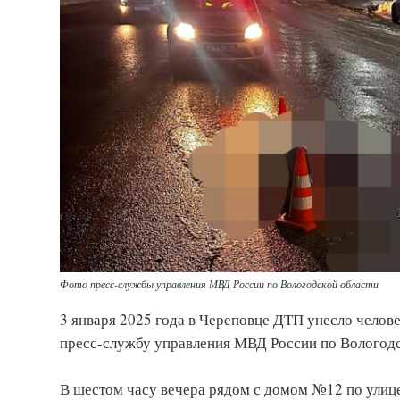
Фото пресс-службы управления МВД России по Вологодской области
3 января 2025 года в Череповце ДТП унесло челов
пресс-службу управления МВД России по Вологодс
В шестом часу вечера рядом с домом №12 по улице