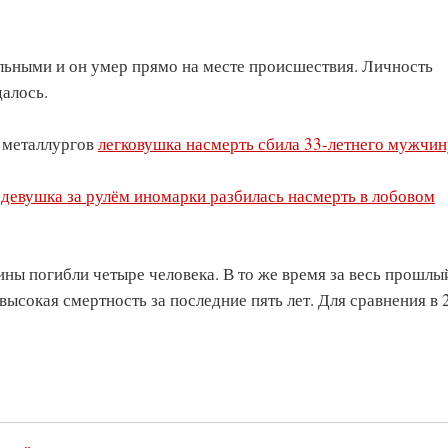
ьными и он умер прямо на месте происшествия. Личность
далось.
е металлургов
легковушка насмерть сбила 33-летнего мужчин
 девушка за рулём иномарки разбилась насмерть в лобовом
ины погибли четыре человека. В то же время за весь прошлы
высокая смертность за последние пять лет. Для сравнения в 