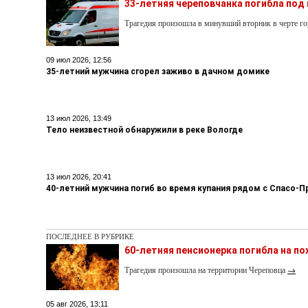
33-летняя череповчанка погибла под
Трагедия произошла в минувший вторник в черте го
09 июл 2026, 12:56
35-летний мужчина сгорел заживо в дачном домике
13 июл 2026, 13:49
Тело неизвестной обнаружили в реке Вологде
13 июл 2026, 20:41
40-летний мужчина погиб во время купания рядом с Спасо
ПОСЛЕДНЕЕ В РУБРИКЕ
60-летняя пенсионерка погибла на п
Трагедия произошла на территории Череповца
→
05 авг 2026, 13:11