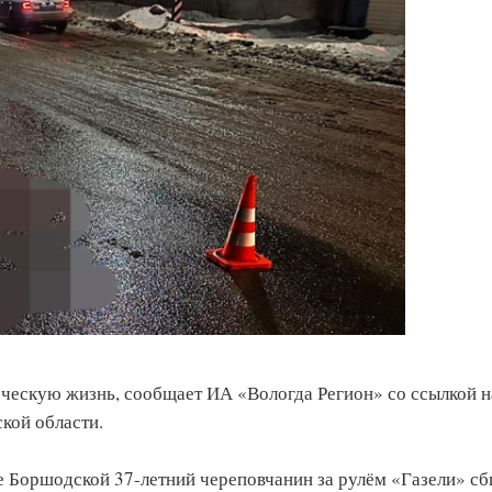
еческую жизнь, сообщает ИА «Вологда Регион» со ссылкой н
кой области.
 Боршодской 37-летний череповчанин за рулём «Газели» сб