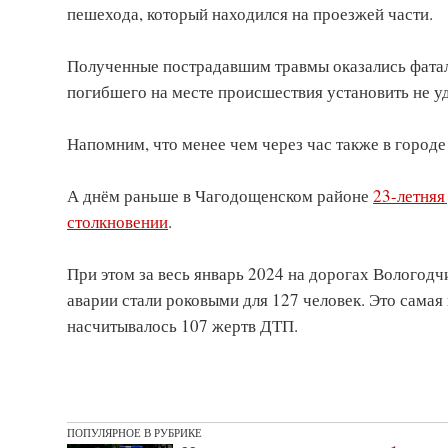
пешехода, который находился на проезжей части.
Полученные пострадавшим травмы оказались фатал
погибшего на месте происшествия установить не у
Напомним, что менее чем через час также в город
А днём раньше в Чагодощенском районе
23-летняя
столкновении
.
При этом за весь январь 2024 на дорогах Вологодч
аварии стали роковыми для 127 человек. Это самая 
насчитывалось 107 жертв ДТП.
ПОПУЛЯРНОЕ В РУБРИКЕ