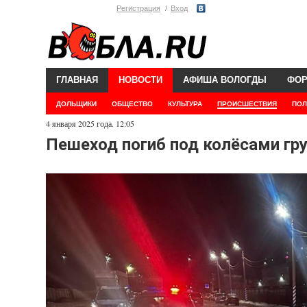
Регистрация
Вход
ГЛАВНАЯ
НОВОСТИ
АФИША ВОЛОГДЫ
ФО
ДОЛЬЩИКИ
ОБЩЕСТВО
КУЛЬТУРА
ПРОИСШЕСТВИЯ
ПОЛ
4 января 2025 года. 12:05
Пешеход погиб под колёсами гр