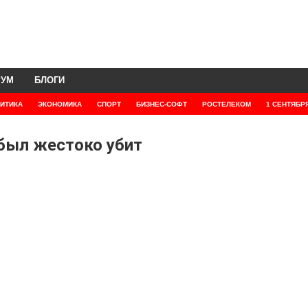
РУМ
БЛОГИ
ИТИКА
ЭКОНОМИКА
СПОРТ
БИЗНЕС-СОФТ
РОСТЕЛЕКОМ
1 СЕНТЯБР
был жестоко убит