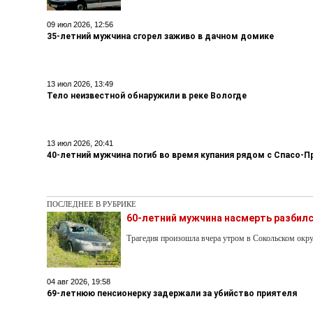
09 июл 2026, 12:56
35-летний мужчина сгорел заживо в дачном домике
13 июл 2026, 13:49
Тело неизвестной обнаружили в реке Вологде
13 июл 2026, 20:41
40-летний мужчина погиб во время купания рядом с Спасо
ПОСЛЕДНЕЕ В РУБРИКЕ
60-летний мужчина насмерть разбилс
Трагедия произошла вчера утром в Сокольском окру
04 авг 2026, 19:58
69-летнюю пенсионерку задержали за убийство приятеля