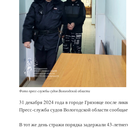
Фото пресс-службы судов Вологодской области
31 декабря 2024 года в городе Грязовце после лик
Пресс-служба судов Вологодской области сообщает
В тот же день стражи порядка задержали 43-летнег