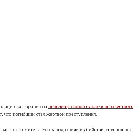
видации возгорания на
пепелище нашли останки неизвестног
, что погибший стал жертвой преступления.
о местного жителя. Его заподозрили в убийстве, совершенн