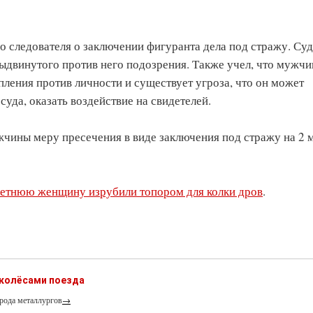
 следователя о заключении фигуранта дела под стражу. Суд
выдвинутого против него подозрения. Также учел, что мужчи
ления против личности и существует угроза, что он может
суда, оказать воздействие на свидетелей.
чины меру пресечения в виде заключения под стражу на 2 м
летнюю женщину изрубили топором для колки дров
.
 колёсами поезда
рода металлургов
→