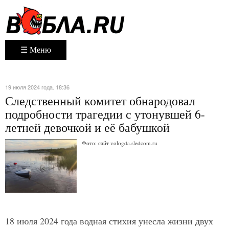
☰ Меню
19 июля 2024 года. 18:36
Следственный комитет обнародовал
подробности трагедии с утонувшей 6-
летней девочкой и её бабушкой
Фото: сайт vologda.sledcom.ru
18 июля 2024 года водная стихия унесла жизни двух