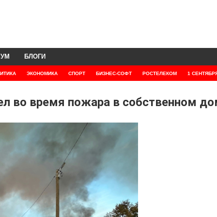
РУМ
БЛОГИ
ИТИКА
ЭКОНОМИКА
СПОРТ
БИЗНЕС-СОФТ
РОСТЕЛЕКОМ
1 СЕНТЯБР
ел во время пожара в собственном д