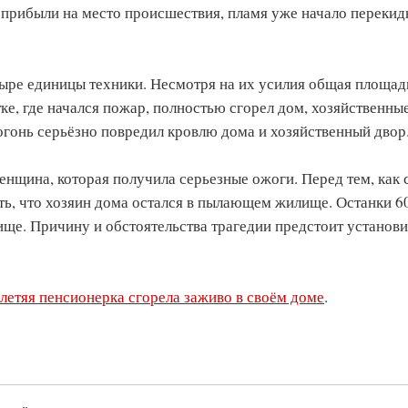
 прибыли на место происшествия, пламя уже начало перекид
етыре единицы техники. Несмотря на их усилия общая площад
ке, где начался пожар, полностью сгорел дом, хозяйственны
огонь серьёзно повредил кровлю дома и хозяйственный двор
нщина, которая получила серьезные ожоги. Перед тем, как 
ть, что хозяин дома остался в пылающем жилище. Останки 6
ще. Причину и обстоятельства трагедии предстоит установи
летяя пенсионерка сгорела заживо в своём доме
.