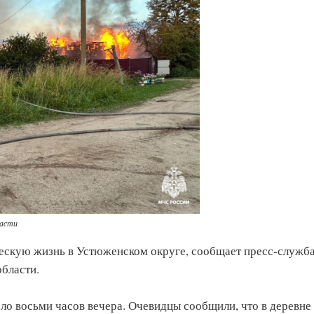
ласти
ческую жизнь в Устюженском округе, сообщает пресс-служб
бласти.
ло восьми часов вечера. Очевидцы сообщили, что в деревне