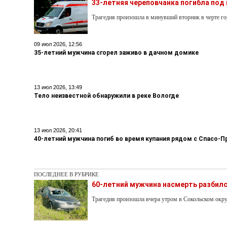
33-летняя череповчанка погибла под
Трагедия произошла в минувший вторник в черте го
09 июл 2026, 12:56
35-летний мужчина сгорел заживо в дачном домике
13 июл 2026, 13:49
Тело неизвестной обнаружили в реке Вологде
13 июл 2026, 20:41
40-летний мужчина погиб во время купания рядом с Спасо
ПОСЛЕДНЕЕ В РУБРИКЕ
60-летний мужчина насмерть разбилс
Трагедия произошла вчера утром в Сокольском окру