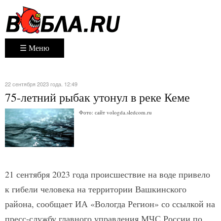
☰ Меню
22 сентября 2023 года. 12:49
75-летний рыбак утонул в реке Кеме
Фото: сайт vologda.sledcom.ru
21 сентября 2023 года происшествие на воде привело
к гибели человека на территории Вашкинского
района, сообщает ИА «Вологда Регион» со ссылкой на
пресс-службу главного управления МЧС России по