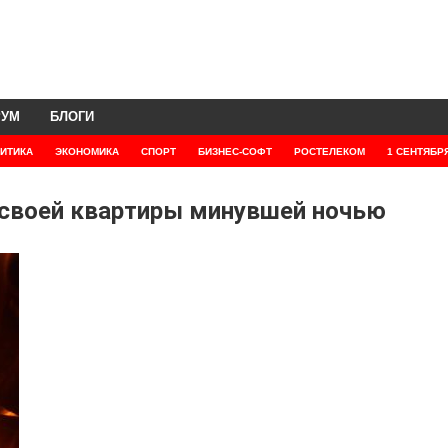
РУМ
БЛОГИ
ИТИКА
ЭКОНОМИКА
СПОРТ
БИЗНЕС-СОФТ
РОСТЕЛЕКОМ
1 СЕНТЯБР
е своей квартиры минувшей ночью