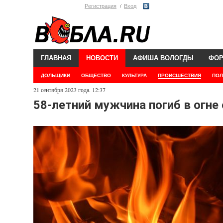
Регистрация
Вход
ГЛАВНАЯ
НОВОСТИ
АФИША ВОЛОГДЫ
ФО
ДОЛЬЩИКИ
ОБЩЕСТВО
КУЛЬТУРА
ПРОИСШЕСТВИЯ
ПОЛ
21 сентября 2023 года. 12:37
58-летний мужчина погиб в огн