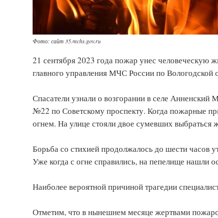
Фото: сайт 35.mchs.gov.ru
21 сентября 2023 года пожар унес человеческую ж
главного управления МЧС России по Вологодской о
Спасатели узнали о возгорании в селе Анненский 
№22 по Советскому проспекту. Когда пожарные пр
огнем. На улице стояли двое сумевших выбраться 
Борьба со стихией продолжалось до шести часов у
Уже когда с огне справились, на пепелище нашли о
Наиболее вероятной причиной трагедии специалис
Отметим, что в нынешнем месяце жертвами пожаров 