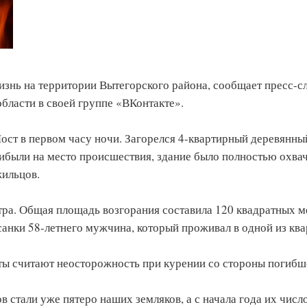
изнь на территории Вытегорского района, сообщает пресс-с
бласти в своей группе «ВКонтакте».
Мост в первом часу ночи. Загорелся 4-квартирный деревянны
ибыли на место происшествия, здание было полностью охва
жильцов.
тра. Общая площадь возгорания составила 120 квадратных м
санки 58-летнего мужчина, который проживал в одной из ква
ты считают неосторожность при курении со стороны погибш
стали уже пятеро наших земляков, а с начала года их числ