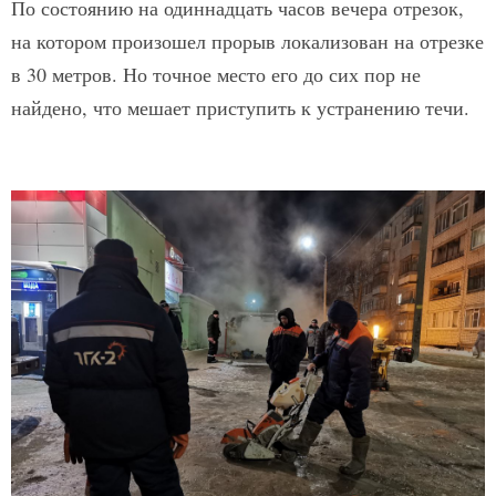
По состоянию на одиннадцать часов вечера отрезок,
на котором произошел прорыв локализован на отрезке
в 30 метров. Но точное место его до сих пор не
найдено, что мешает приступить к устранению течи.