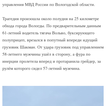
управления МВД России по Вологодской области.
Трагедия произошла около полудня на 25 километре
обхода города Вологды. По предварительным данным
61-летний водитель тягача Вольво, буксирующего
полуприцеп, врезался в попутный впереди идущий
грузовик Шакман. От удара грузовик под управлением
58-летнего мужчины ушёл в сторону, а фура по
инерции пролетела вперед и протаранила грейдер, за
рулём которого сидел 57-летний мужчина.