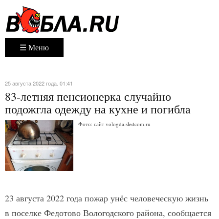
☰ Меню
25 августа 2022 года. 01:41
83-летняя пенсионерка случайно
подожгла одежду на кухне и погибла
Фото: сайт vologda.sledcom.ru
23 августа 2022 года пожар унёс человеческую жизнь
в поселке Федотово Вологодского района, сообщается