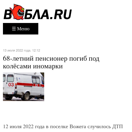
☰ Меню
13 июля 2022 года. 12:12
68-летний пенсионер погиб под
колёсами иномарки
12 июля 2022 года в поселке Вожега случилось ДТП