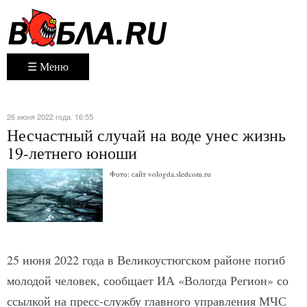
☰ Меню
26 июня 2022 года. 16:55
Несчастный случай на воде унес жизнь
19-летнего юноши
Фото: сайт vologda.sledcom.ru
25 июня 2022 года в Великоустюгском районе погиб
молодой человек, сообщает ИА «Вологда Регион» со
ссылкой на пресс-службу главного управления МЧС