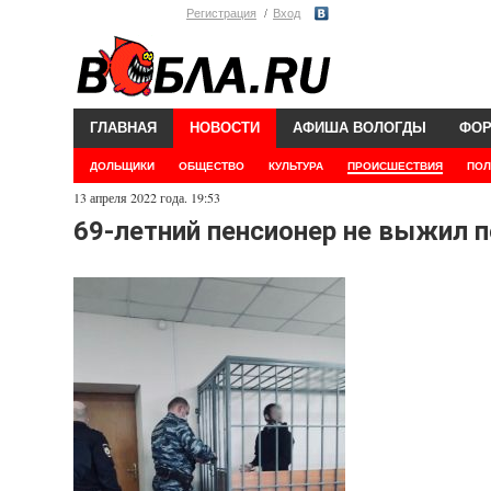
Регистрация
Вход
ГЛАВНАЯ
НОВОСТИ
АФИША ВОЛОГДЫ
ФО
ДОЛЬЩИКИ
ОБЩЕСТВО
КУЛЬТУРА
ПРОИСШЕСТВИЯ
ПОЛ
13 апреля 2022 года. 19:53
69-летний пенсионер не выжил 