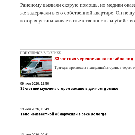
Раненому вызвали скорую помощь, но медики оказа
же задержали в его собственной квартире. Он не д
которая устанавливает ответственность за убийств
ПОПУЛЯРНОЕ В РУБРИКЕ
33-летняя череповчанка погибла под
Трагедия произошла в минувший вторник в черте го
09 июл 2026, 12:56
35-летний мужчина сгорел заживо в дачном домике
13 июл 2026, 13:49
Тело неизвестной обнаружили в реке Вологде
13 июл 2026, 20:41