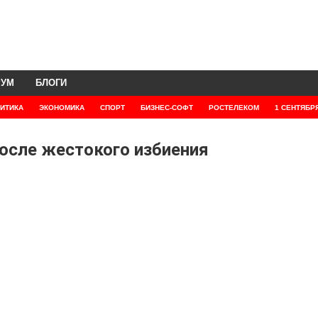
РУМ
БЛОГИ
ИТИКА
ЭКОНОМИКА
СПОРТ
БИЗНЕС-СОФТ
РОСТЕЛЕКОМ
1 СЕНТЯБР
после жестокого избиения