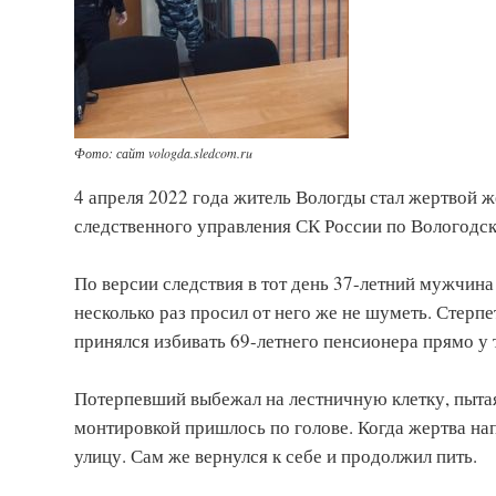
Фото: сайт vologda.sledcom.ru
4 апреля 2022 года житель Вологды стал жертвой ж
следственного управления СК России по Вологодск
По версии следствия в тот день 37-летний мужчина
несколько раз просил от него же не шуметь. Стерпе
принялся избивать 69-летнего пенсионера прямо у 
Потерпевший выбежал на лестничную клетку, пытая
монтировкой пришлось по голове. Когда жертва на
улицу. Сам же вернулся к себе и продолжил пить.