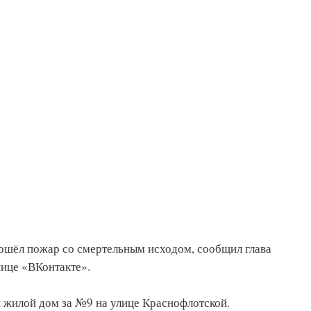
зошёл пожар со смертельным исходом, сообщил глава
нице «ВКонтакте».
 жилой дом за №9 на улице Краснофлотской.