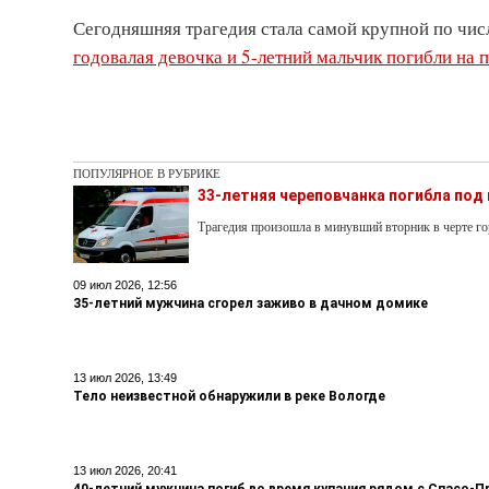
Сегодняшняя трагедия стала самой крупной по чис
годовалая девочка и 5-летний мальчик погибли на 
ПОПУЛЯРНОЕ В РУБРИКЕ
33-летняя череповчанка погибла под
Трагедия произошла в минувший вторник в черте го
09 июл 2026, 12:56
35-летний мужчина сгорел заживо в дачном домике
13 июл 2026, 13:49
Тело неизвестной обнаружили в реке Вологде
13 июл 2026, 20:41
40-летний мужчина погиб во время купания рядом с Спасо