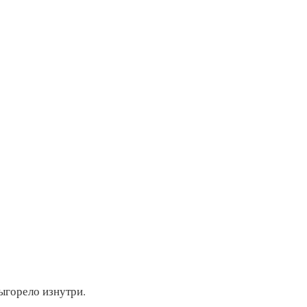
ыгорело изнутри.