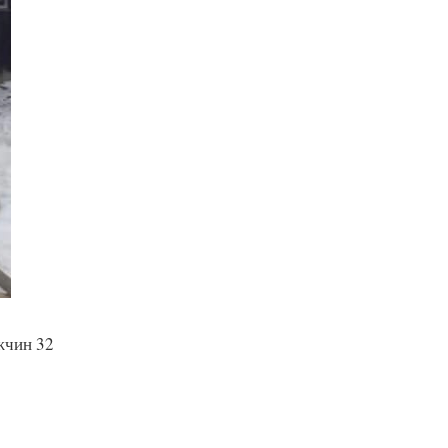
жчин 32