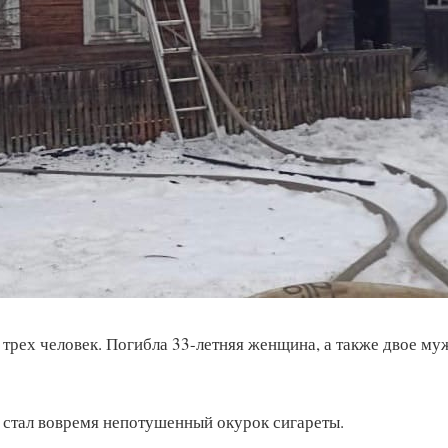
трех человек. Погибла 33-летняя женщина, а также двое му
стал вовремя непотушенный окурок сигареты.