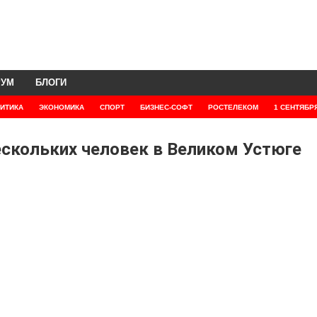
РУМ
БЛОГИ
ИТИКА
ЭКОНОМИКА
СПОРТ
БИЗНЕС-СОФТ
РОСТЕЛЕКОМ
1 СЕНТЯБР
ескольких человек в Великом Устюге