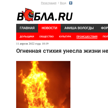
Регистрация
Вход
ГЛАВНАЯ
НОВОСТИ
АФИША ВОЛОГДЫ
ФО
ДОЛЬЩИКИ
ОБЩЕСТВО
КУЛЬТУРА
ПРОИСШЕСТВИЯ
ПОЛ
11 апреля 2022 года. 10:19
Огненная стихия унесла жизни н