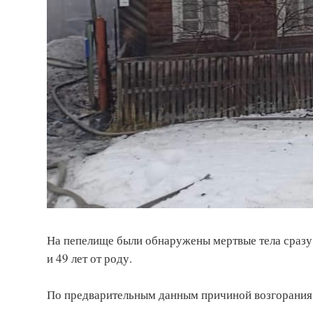
На пепелище были обнаружены мертвые тела сразу 
и 49 лет от роду.
По предварительным данным причиной возгорания 