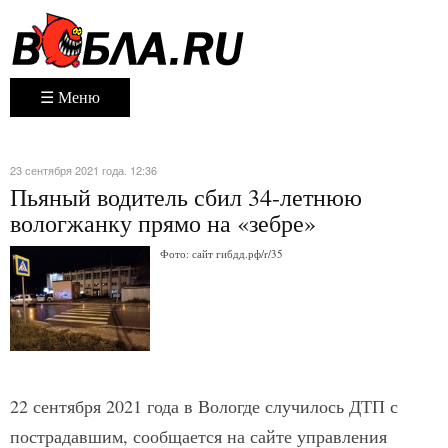
☰ Меню
23 сентября 2021 года. 12:36
Пьяный водитель сбил 34-летнюю
вологжанку прямо на «зебре»
Фото: сайт гибдд.рф/r/35
22 сентября 2021 года в Вологде случилось ДТП с
пострадавшим, сообщается на сайте управления