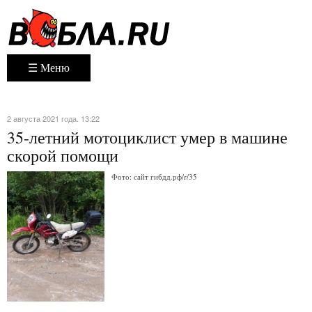
☰ Меню
2 августа 2021 года. 13:22
35-летний мотоциклист умер в машине
скорой помощи
Фото: сайт гибдд.рф/r/35