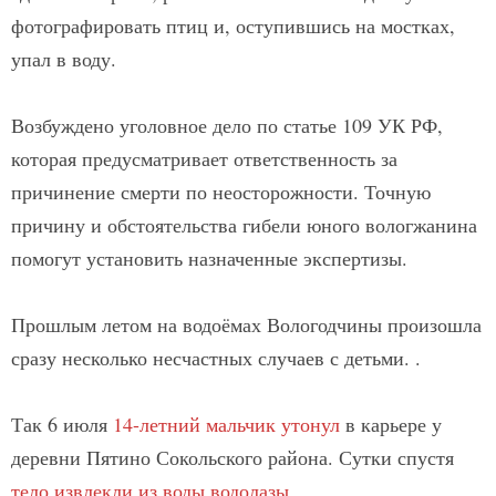
фотографировать птиц и, оступившись на мостках,
упал в воду.
Возбуждено уголовное дело по статье 109 УК РФ,
которая предусматривает ответственность за
причинение смерти по неосторожности. Точную
причину и обстоятельства гибели юного вологжанина
помогут установить назначенные экспертизы.
Прошлым летом на водоёмах Вологодчины произошла
сразу несколько несчастных случаев с детьми. .
Так 6 июля
14-летний мальчик утонул
в карьере у
деревни Пятино Сокольского района. Сутки спустя
тело извлекли из воды водолазы
.