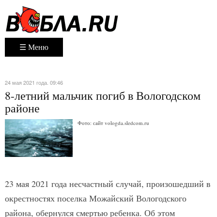
☰ Меню
24 мая 2021 года. 09:46
8-летний мальчик погиб в Вологодском
районе
Фото: сайт vologda.sledcom.ru
23 мая 2021 года несчастный случай, произошедший в
окрестностях поселка Можайский Вологодского
района, обернулся смертью ребенка. Об этом