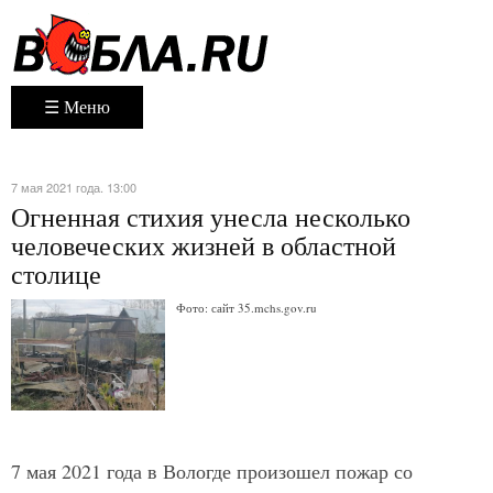
☰ Меню
7 мая 2021 года. 13:00
Огненная стихия унесла несколько
человеческих жизней в областной
столице
Фото: сайт 35.mchs.gov.ru
7 мая 2021 года в Вологде произошел пожар со