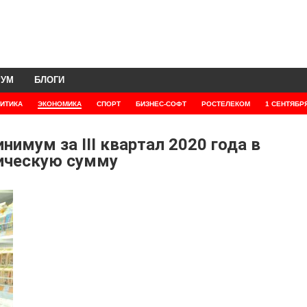
РУМ
БЛОГИ
ИТИКА
ЭКОНОМИКА
СПОРТ
БИЗНЕС-СОФТ
РОСТЕЛЕКОМ
1 СЕНТЯБР
имум за III квартал 2020 года в
лическую сумму