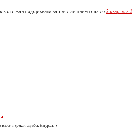
ь вологжан подорожала за три с лишним года со
2 квартала 
ти
м видом и сроком службы. Натураль
→