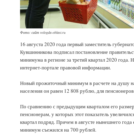
Фото: сайт vologda-oblast.ru
16 августа 2020 года первый заместитель губерна
Кувшинникова подписал постановление правительс
минимума в регионе за третий квартал 2020 года.
интернет-портале правовой информации.
Новый прожиточный минимум в расчете на душу на
населения он равен 12 808 рублю, для пенсионеро
По сравнению с предыдущим кварталом его размер 
пенсионерам, у которых этот показатель увеличил
квартал подряд. Причем в августе нынешнего года
минимум съежился на 700 рублей.