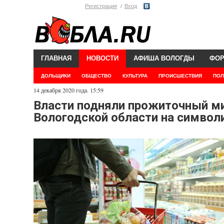
Регистрация
Вход
ГЛАВНАЯ
НОВОСТИ
АФИША ВОЛОГДЫ
ФО
ДОЛЬЩИКИ
ОБЩЕСТВО
КУЛЬТУРА
ПРОИСШЕСТВИЯ
ПОЛ
14 декабря 2020 года. 15:59
Власти подняли прожиточный мин
Вологодской области на симво