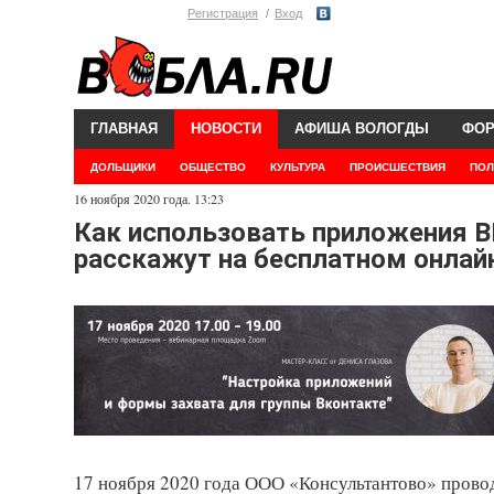
Регистрация
Вход
ГЛАВНАЯ
НОВОСТИ
АФИША ВОЛОГДЫ
ФО
ДОЛЬЩИКИ
ОБЩЕСТВО
КУЛЬТУРА
ПРОИСШЕСТВИЯ
ПОЛ
16 ноября 2020 года. 13:23
Как использовать приложения ВК
расскажут на бесплатном онлай
17 ноября 2020 года ООО «Консультантово» провод