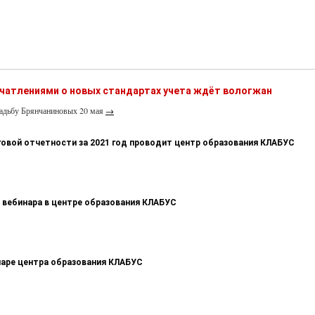
ечатлениями о новых стандартах учета ждёт вологжан
садьбу Брянчаниновых 20 мая
→
говой отчетности за 2021 год проводит центр образования КЛАБУС
 вебинара в центре образования КЛАБУС
наре центра образования КЛАБУС