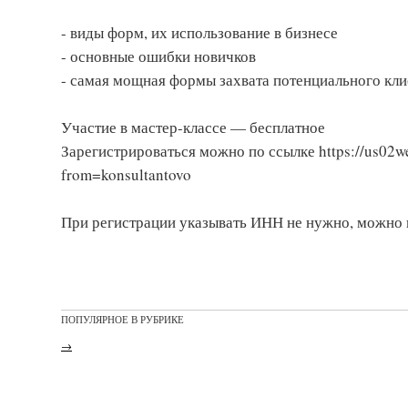
- виды форм, их использование в бизнесе
- основные ошибки новичков
- самая мощная формы захвата потенциального кли
Участие в мастер-классе — бесплатное
Зарегистрироваться можно по ссылке https://us0
from=konsultantovo
При регистрации указывать ИНН не нужно, можно п
ПОПУЛЯРНОЕ В РУБРИКЕ
→