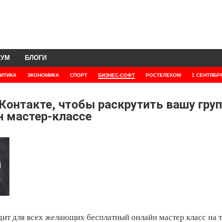
РУМ
БЛОГИ
ИТИКА
ЭКОНОМИКА
СПОРТ
БИЗНЕС-СОФТ
РОСТЕЛЕКОМ
1 СЕНТЯБР
онтакте, чтобы раскрутить вашу груп
н мастер-классе
ит для всех желающих бесплатный онлайн мастер класс на 