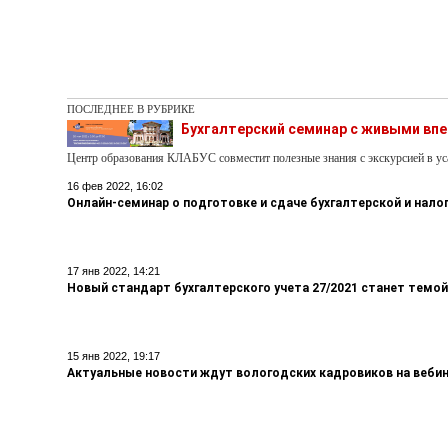
ПОСЛЕДНЕЕ В РУБРИКЕ
Бухгалтерский семинар с живыми вп
Центр образования КЛАБУС совместит полезные знания с экскурсией в у
16 фев 2022, 16:02
Онлайн-семинар о подготовке и сдаче бухгалтерской и нало
17 янв 2022, 14:21
Новый стандарт бухгалтерского учета 27/2021 станет темой
15 янв 2022, 19:17
Актуальные новости ждут вологодских кадровиков на веби