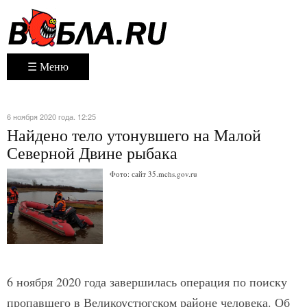
☰ Меню
6 ноября 2020 года. 12:25
Найдено тело утонувшего на Малой
Северной Двине рыбака
Фото: сайт 35.mchs.gov.ru
6 ноября 2020 года завершилась операция по поиску
пропавшего в Великоустюгском районе человека. Об