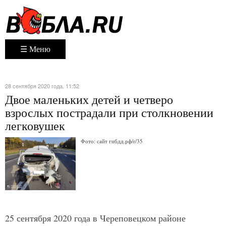
☰ Меню
28 сентября 2020 года. 11:52
Двое маленьких детей и четверо
взрослых пострадали при столкновении
легковушек
Фото: сайт гибдд.рф/r/35
25 сентября 2020 года в Череповецком районе