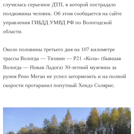
случилась серьезное ДТП, в которой пострадало
полдюжины человек. Об этом сообщается на сайте
управления ГИБДД УМВД РФ по Вологодской
области.
Около половины третьего дня на 107 километре
трассы Вологда — Тихвин — Р21 «Кола» (бывшая
Вологда — Новая Ладога) 30-летний мужчина за
рулем Рено Меган не успел затормозить и на полной
скорости протаранил попутный Хендэ Солярис.