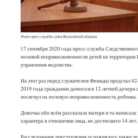
Фото пресс-службы судов Вологодской области
17 сентября 2020 года пресс-служба Следственног
половой неприкосновенности детей на территории 
управления ведомства.
На этот раз перед служителем Фемиды предстал 42-
2019 года гражданин домогался 12-летней дочери
посягнул на половую неприкосновенность ребенка.
Девочка обо всём рассказала матери и та написала
характера в отношении лица, не достигшего 14 лет,
Расследование преступления осложнялось также тем