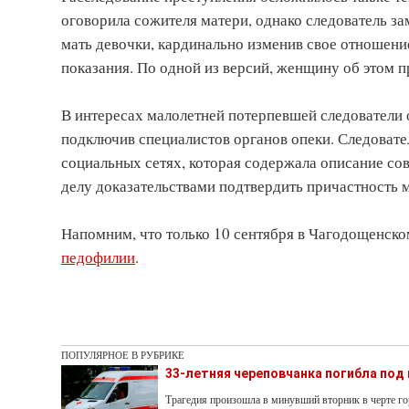
оговорила сожителя матери, однако следователь за
мать девочки, кардинально изменив свое отношени
показания. По одной из версий, женщину об этом 
В интересах малолетней потерпевшей следователи от
подключив специалистов органов опеки. Следовате
социальных сетях, которая содержала описание со
делу доказательствами подтвердить причастность
Напомним, что только 10 сентября в Чагодощенск
педофилии
.
ПОПУЛЯРНОЕ В РУБРИКЕ
33-летняя череповчанка погибла под
Трагедия произошла в минувший вторник в черте го