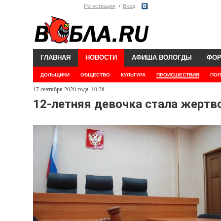
Регистрация
Вход
ГЛАВНАЯ
НОВОСТИ
АФИША ВОЛОГДЫ
ФО
ДОЛЬЩИКИ
ОБЩЕСТВО
КУЛЬТУРА
ПРОИСШЕСТВИЯ
ПОЛ
17 сентября 2020 года. 10:28
12-летняя девочка стала жертв