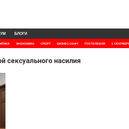
РУМ
БЛОГИ
ИТИКА
ЭКОНОМИКА
СПОРТ
БИЗНЕС-СОФТ
РОСТЕЛЕКОМ
1 СЕНТЯБР
ой сексуального насилия