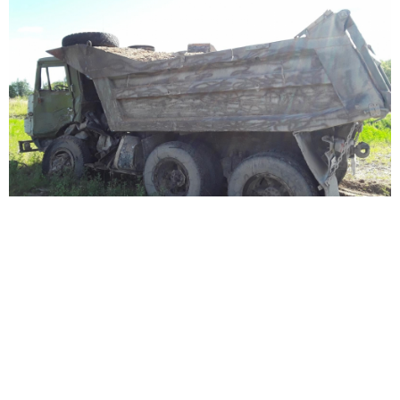
Виновника происшествия и второго водителя 60 лет
от роду пришлось госпитализировать из-за тяжести
травм.