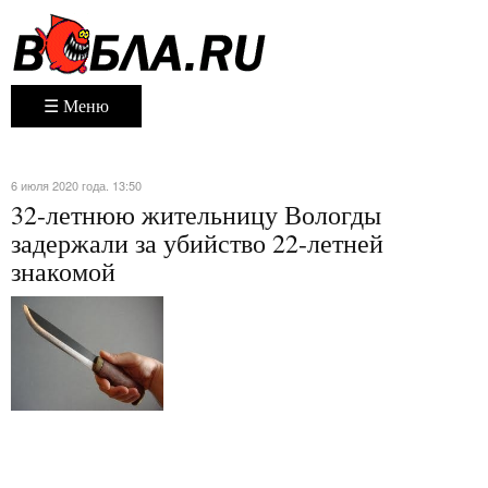
☰ Меню
6 июля 2020 года. 13:50
32-летнюю жительницу Вологды
задержали за убийство 22-летней
знакомой