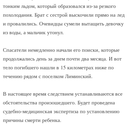
тонким льдом, который образовался из-за резкого
похолодания. Брат с сестрой выскочили прямо на лед
и провалились. Очевидцы сумели вытащить девочку
из воды, а мальчик утонул.
Спасатели немедленно начали его поиски, которые
продолжались день за днем почти два месяца. И вот
тело погибшего нашли в 15 километрах ниже по
течению рядом с поселком Лиминский.
В настоящее время следствием устанавливаются все
обстоятельства произошедшего. Будет проведена
судебно-медицинская экспертиза по установлению
причины смерти ребенка.