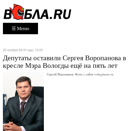
☰ Меню
20 ноября 2019 года. 13:03
Депутаты оставили Сергея Воропанова в
кресле Мэра Вологды ещё на пять лет
Сергей Воропанов. Фото с сайта vologdazso.ru