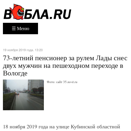
☰ Меню
19 ноября 2019 года. 13:20
73-летний пенсионер за рулем Лады снес
двух мужчин на пешеходном переходе в
Вологде
Фото: сайт 35.mvd.ru
18 ноября 2019 года на улице Кубинской областной