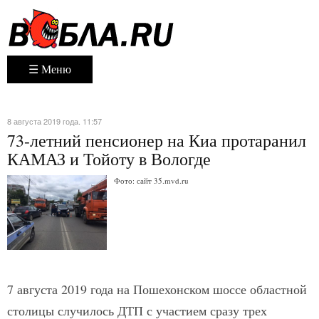
☰ Меню
8 августа 2019 года. 11:57
73-летний пенсионер на Киа протаранил
КАМАЗ и Тойоту в Вологде
Фото: сайт 35.mvd.ru
7 августа 2019 года на Пошехонском шоссе областной
столицы случилось ДТП с участием сразу трех