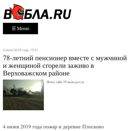
☰ Меню
4 июня 2019 года. 15:31
78-летний пенсионер вместе с мужчиной
и женщиной сгорели заживо в
Верховажском районе
Фото: сайт 35.mchs.gov.ru
4 июня 2019 года пожар в деревне Плосково