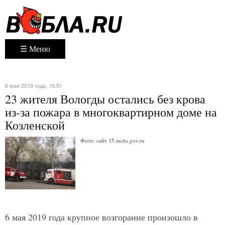
☰ Меню
6 мая 2019 года. 16:51
23 жителя Вологды остались без крова
из-за пожара в многоквартирном доме на
Козленской
Фото: сайт 35.mchs.gov.ru
6 мая 2019 года крупное возгорание произошло в